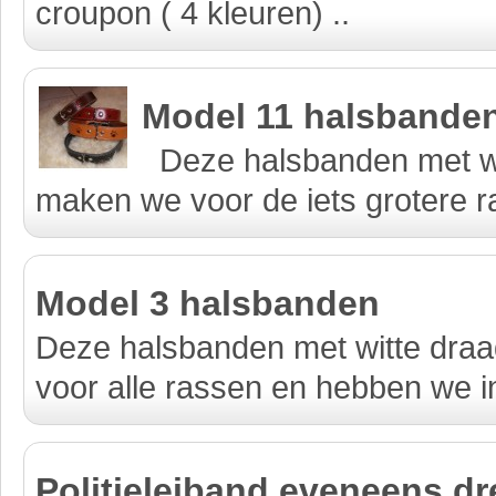
croupon ( 4 kleuren) ..
Model 11 halsbande
Deze halsbanden met wit
maken we voor de iets grotere 
Model 3 halsbanden
Deze halsbanden met witte draa
voor alle rassen en hebben we in
Politieleiband eveneens dr