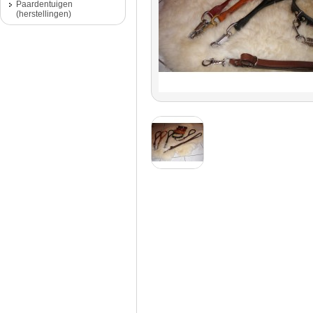
Paardentuigen
(herstellingen)