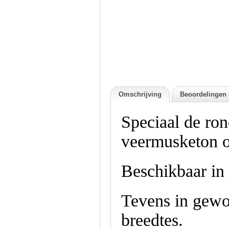
Omschrijving
Beoordelingen 
Speciaal de ro
veermusketon of
Beschikbaar in 
Tevens in gewon
breedtes.