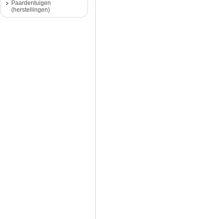
Paardentuigen
(herstellingen)