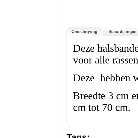
Omschrijving
Beoordelingen 
Deze halsbande
voor alle rasse
Deze hebben we
Breedte 3 cm e
cm tot 70 cm
.
Tags: