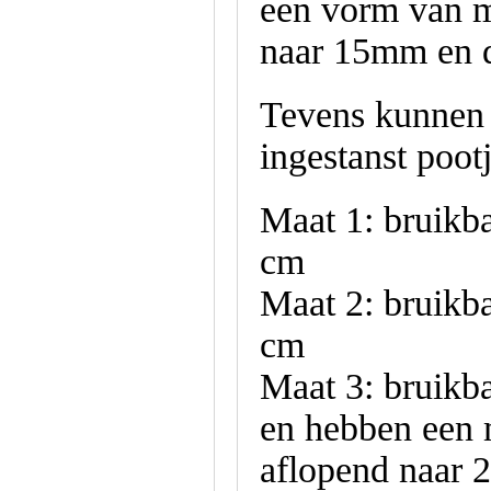
een vorm van 
naar 15mm en d
Tevens kunnen 
ingestanst poot
Maat 1: bruikba
cm
Maat 2: bruikba
cm
Maat 3: bruikb
en hebben een
aflopend naar