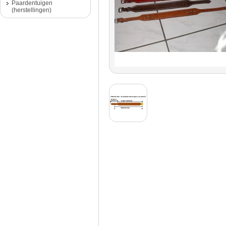
Paardentuigen
(herstellingen)