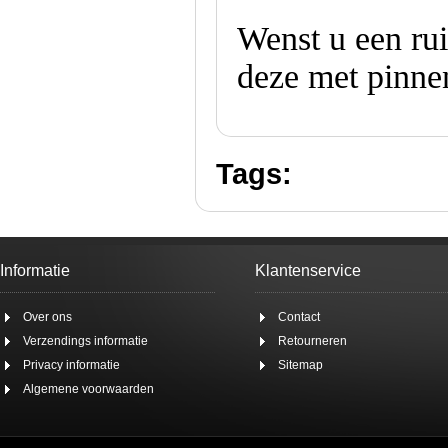
Wenst u een ru
deze met pinnen
Tags:
Informatie
Klantenservice
Over ons
Contact
Verzendings informatie
Retourneren
Privacy informatie
Sitemap
Algemene voorwaarden