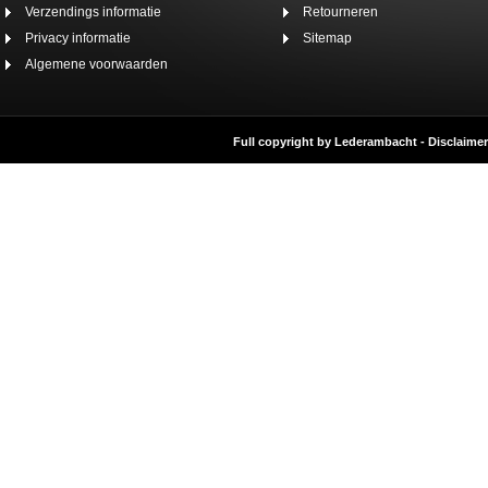
Verzendings informatie
Retourneren
Privacy informatie
Sitemap
Algemene voorwaarden
Full copyright by Lederambacht -
Disclaimer