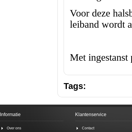
Voor deze hals
leiband wordt a
Met ingestanst 
Tags:
Informatie
Klantenservice
Over ons
Contact