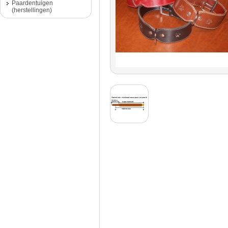
Paardentuigen
(herstellingen)