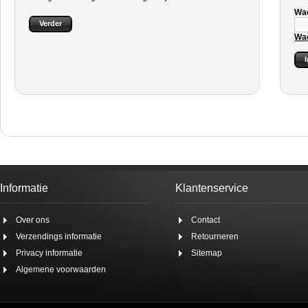
Wa
Verder
Wa
Informatie
Klantenservice
Over ons
Contact
Verzendings informatie
Retourneren
Privacy informatie
Sitemap
Algemene voorwaarden